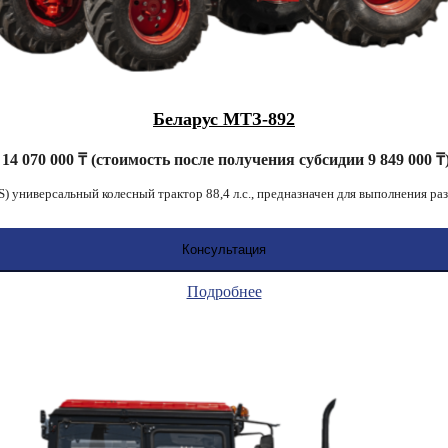
Беларус МТЗ-892
14 070 000 ₸ (стоимость после получения субсидии 9 849 000 ₸
универсальный колесный трактор 88,4 л.с., предназначен для выполнения ра
Консультация
Подробнее