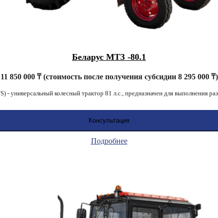
Беларус МТЗ -80.1
11 850 000 ₸ (стоимость после получения субсидии 8 295 000 ₸
 - универсальный колесный трактор 81 л.с., предназначен для выполнения ра
Консультация
Подробнее