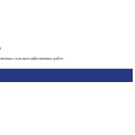
)
зличных сельскохозяйственных работ.