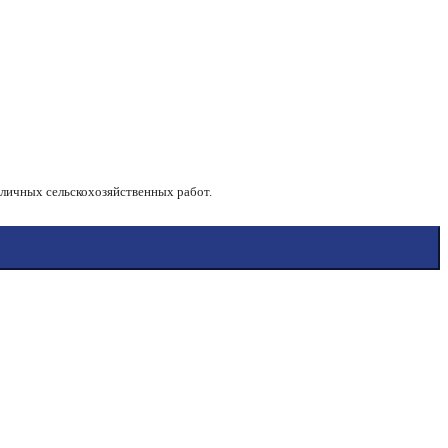
)
зличных сельскохозяйственных работ.