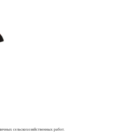
)
личных сельскохозяйственных работ.