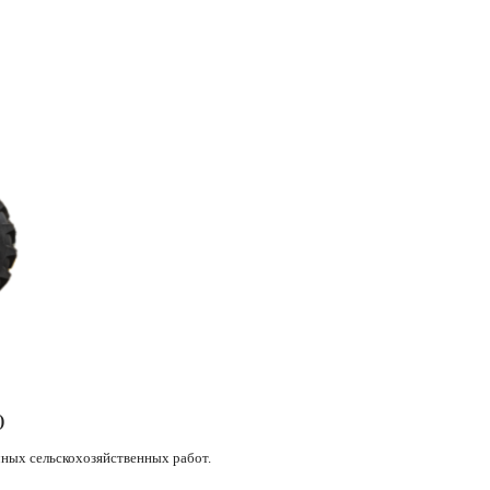
₸)
ных сельскохозяйственных работ.