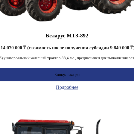
Беларус МТЗ-892
14 070 000 ₸ (стоимость после получения субсидии 9 849 000 ₸
универсальный колесный трактор 88,4 л.с., предназначен для выполнения ра
Консультация
Подробнее