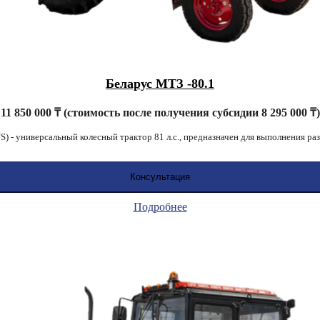
Беларус МТЗ -80.1
11 850 000 ₸ (стоимость после получения субсидии 8 295 000 ₸
 - универсальный колесный трактор 81 л.с., предназначен для выполнения ра
Консультация
Подробнее