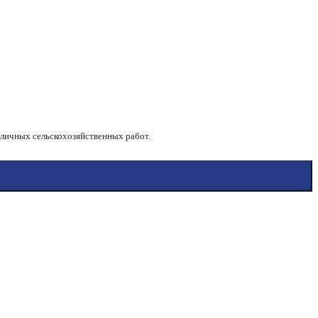
)
зличных сельскохозяйственных работ.