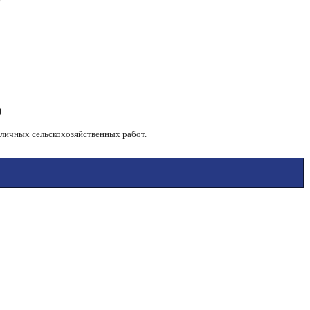
)
зличных сельскохозяйственных работ.