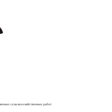
)
личных сельскохозяйственных работ.