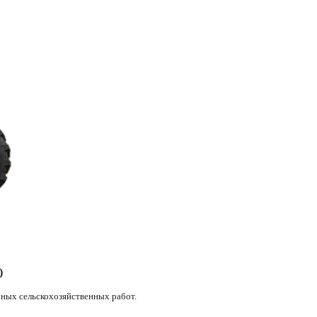
₸)
ных сельскохозяйственных работ.