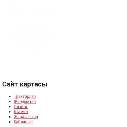
Сайт картасы
Тракторлар
Жабдықтар
Лизинг
Қызмет
Жаңалықтар
Байланыс