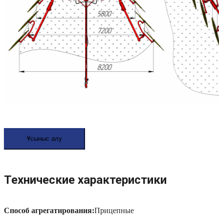
Ұсыныс алу
Технические характеристики
Споcоб агрегатирования:
Прицепные