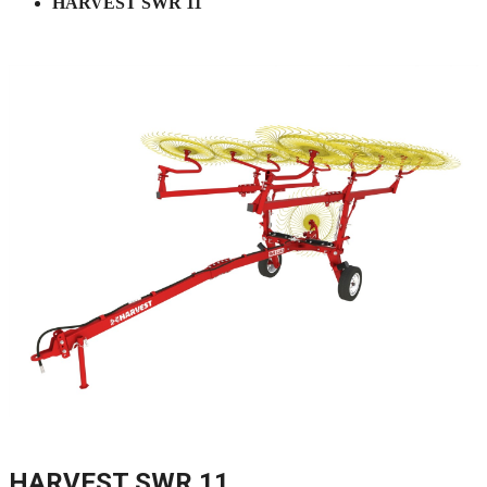
HARVEST SWR 11
HARVEST SWR 11