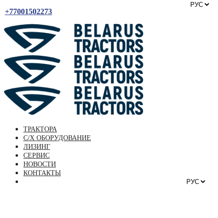
+77001502273
ТРАКТОРА
С/Х ОБОРУДОВАНИЕ
ЛИЗИНГ
СЕРВИС
НОВОСТИ
КОНТАКТЫ